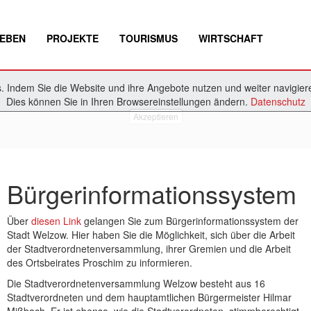
EBEN
PROJEKTE
TOURISMUS
WIRTSCHAFT
 Indem Sie die Website und ihre Angebote nutzen und weiter navigiere
Dies können Sie in Ihren Browsereinstellungen ändern.
Datenschutz
Akzeptieren
Bürgerinformationssystem
Über
diesen Link
gelangen Sie zum Bürgerinformationssystem der
Stadt Welzow. Hier haben Sie die Möglichkeit, sich über die Arbeit
der Stadtverordnetenversammlung, ihrer Gremien und die Arbeit
des Ortsbeirates Proschim zu informieren.
Die Stadtverordnetenversammlung Welzow besteht aus 16
Stadtverordneten und dem hauptamtlichen Bürgermeister Hilmar
Mißbach. Er ist ebenso, wie die Stadtverordneten, stimmberechtigt.