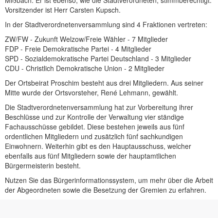
Vorsitzender ist Herr Carsten Kupsch.
In der Stadtverordnetenversammlung sind 4 Fraktionen vertreten:
ZW/FW - Zukunft Welzow/Freie Wähler - 7 Mitglieder
FDP - Freie Demokratische Partei - 4 Mitglieder
SPD - Sozialdemokratische Partei Deutschland - 3 Mitglieder
CDU - Christlich Demokratische Union - 2 Mitglieder
Der Ortsbeirat Proschim besteht aus drei Mitgliedern. Aus seiner
Mitte wurde der Ortsvorsteher, René Lehmann, gewählt.
Die Stadtverordnetenversammlung hat zur Vorbereitung ihrer
Beschlüsse und zur Kontrolle der Verwaltung vier ständige
Fachausschüsse gebildet. Diese bestehen jeweils aus fünf
ordentlichen Mitgliedern und zusätzlich fünf sachkundigen
Einwohnern. Weiterhin gibt es den Hauptausschuss, welcher
ebenfalls aus fünf Mitgliedern sowie der hauptamtlichen
Bürgermeisterin besteht.
Nutzen Sie das Bürgerinformationssystem, um mehr über die Arbeit
der Abgeordneten sowie die Besetzung der Gremien zu erfahren.