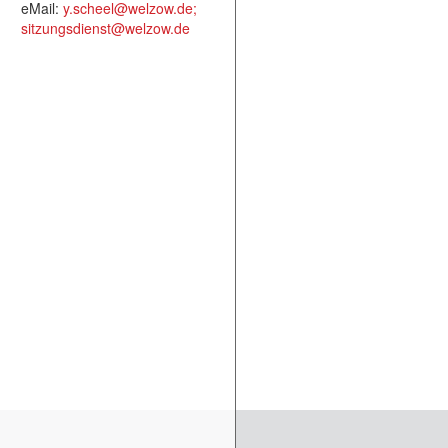
eMail:
y.scheel@welzow.de;
sitzungsdienst@welzow.de