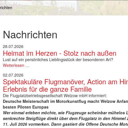
richten
Nachrichten
28.07.2026
Heimat im Herzen - Stolz nach außen
Lust auf ein persönliches Lieblingsstück der besonderen Art?
Weiterlesen …
02.07.2026
Spektakuläre Flugmanöver, Action am Hi
Erlebnis für die ganze Familie
Die Flugplatzbetriebsgesellschaft Welzow mbH informiert:
Deutsche Meisterschaft im Motorkunstflug macht Welzow Anfang
besten Piloten Europas
Wer einmal erleben möchte, wie Flugzeuge scheinbar mühelos 
senkrechte Steigflüge direkt über dem Flugplatz in den Himmel z
11. Juli 2026 vormerken. Dann gastiert die Offene Deutsche Mo