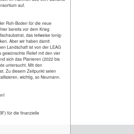
nsortium auf.
r Roh-Boden für die neue
hier bereits vor dem Krieg
schsubstrat, das teilweise tonig-
alken. Aber wir haben damit
uen Landschaft ist von der LEAG
gewünschte Relief mit den vier
nd sich das Planieren (2022 bis
te untersucht. Mit den
st. Zu diesem Zeitpunkt seien
allisieren, wichtig, so Neumann.
en!
 für die finanzielle