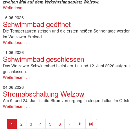
zweiten Mal auf dem Verkehrslandeplatz Welzow.
Weiterlesen …
16.06.2026
Schwimmbad geöffnet
Die Temperaturen steigen und die ersten heißen Sonnentage werden e
im Welzower Freibad.
Weiterlesen …
11.06.2026
Schwimmbad geschlossen
Das Welzower Schwimmbad bleibt am 11. und 12. Juni 2026 aufgrund
geschlossen.
Weiterlesen …
04.06.2026
Stromabschaltung Welzow
Am 9. und 24. Juni ist die Stromversorgung in eingen Teilen im Ortst
Weiterlesen …
1
2
3
4
5
6
7