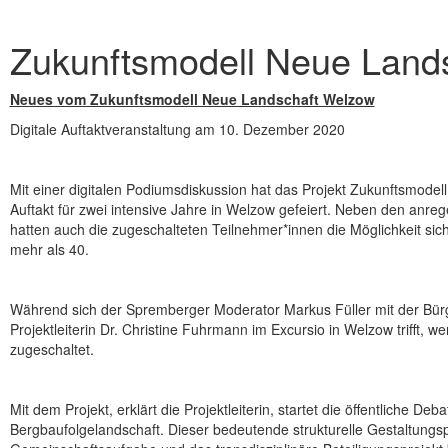
Zukunftsmodell Neue Lands
Neues vom Zukunftsmodell Neue Landschaft Welzow
Digitale Auftaktveranstaltung am 10. Dezember 2020
Mit einer digitalen Podiumsdiskussion hat das Projekt Zukunftsmode
Auftakt für zwei intensive Jahre in Welzow gefeiert. Neben den anreg
hatten auch die zugeschalteten Teilnehmer*innen die Möglichkeit sich
mehr als 40.
Während sich der Spremberger Moderator Markus Füller mit der Bürg
Projektleiterin Dr. Christine Fuhrmann im Excursio in Welzow trifft, 
zugeschaltet.
Mit dem Projekt, erklärt die Projektleiterin, startet die öffentliche Deb
Bergbaufolgelandschaft. Dieser bedeutende strukturelle Gestaltungsp