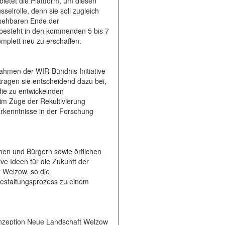
ietet die Plattform, um diesen
elrolle, denn sie soll zugleich
bsehbaren Ende der
 besteht in den kommenden 5 bis 7
mplett neu zu erschaffen.
ahmen der WIR-Bündnis Initiative
 tragen sie entscheidend dazu bei,
die zu entwickelnden
im Zuge der Rekultivierung
rkenntnisse in der Forschung
nen und Bürgern sowie örtlichen
e Ideen für die Zukunft der
 Welzow, so die
estaltungsprozess zu einem
konzeption Neue Landschaft Welzow