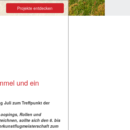
Projekte entdecken
mmel und ein
 Juli zum Treffpunkt der
Loopings, Rollen und
eichnen, sollte sich den 6. bis
torkunstflugmeisterschaft zum