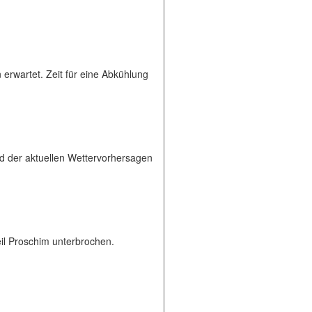
rwartet. Zeit für eine Abkühlung
 der aktuellen Wettervorhersagen
eil Proschim unterbrochen.