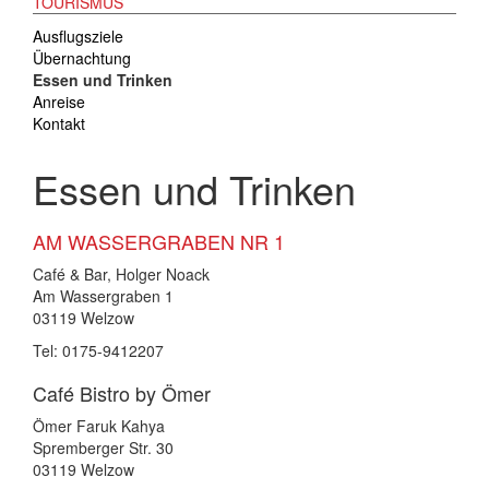
TOURISMUS
Ausflugsziele
Übernachtung
Essen und Trinken
Anreise
Kontakt
Essen und Trinken
AM WASSERGRABEN NR 1
Café & Bar, Holger Noack
Am Wassergraben 1
03119 Welzow
Tel: 0175-9412207
Café Bistro by Ömer
Ömer Faruk Kahya
Spremberger Str. 30
03119 Welzow