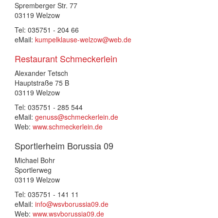
Spremberger Str. 77
03119 Welzow
Tel: 035751 - 204 66
eMail:
kumpelklause-welzow@web.de
Restaurant Schmeckerlein
Alexander Tetsch
Hauptstraße 75 B
03119 Welzow
Tel: 035751 - 285 544
eMail:
genuss@schmeckerlein.de
Web:
www.schmeckerlein.de
Sportlerheim Borussia 09
Michael Bohr
Sportlerweg
03119 Welzow
Tel: 035751 - 141 11
eMail:
info@wsvborussia09.de
Web:
www.wsvborussia09.de