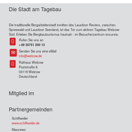
Die Stadt am Tagebau
Die traditionelle Bergarbeiterstadt inmitten des Lausitzer Reviers, zwischen
Spreewald und Lausitzer Seenland, ist das Tor zum aktiven Tagebau Welzow-
Süd. Erleben Sie Bergbautourismus hautnah - im Besucherzentrum excursio.
Rufen Sie uns an
Tel
+49 35751 250 12
Senden Sie uns eine eMail
Tel
info@welzow.de
Rathaus Welzow
Tel
Poststraße 8
03119 Welzow
Deutschland
Mitglied im
Partnergemeinden
Schiffweiler
www.schiffweiler.de
Maszewo