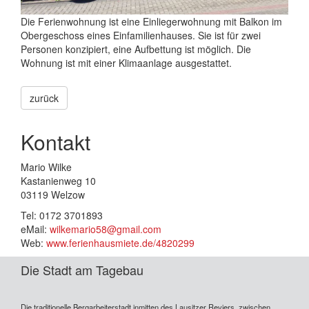
Die Ferienwohnung ist eine Einliegerwohnung mit Balkon im
Obergeschoss eines Einfamilienhauses. Sie ist für zwei
Personen konzipiert, eine Aufbettung ist möglich. Die
Wohnung ist mit einer Klimaanlage ausgestattet.
zurück
Kontakt
Mario Wilke
Kastanienweg 10
03119 Welzow
Tel: 0172 3701893
eMail:
wilkemario58@gmail.com
Web:
www.ferienhausmiete.de/4820299
Die Stadt am Tagebau
Die traditionelle Bergarbeiterstadt inmitten des Lausitzer Reviers, zwischen