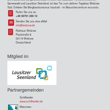
Spreewald und Lausitzer Seenland, ist das Tor zum aktiven Tagebau Welzow-
Süd. Erleben Sie Bergbautourismus hautnah - im Besucherzentrum excursio.
Rufen Sie uns an
Tel
+49 35751 250 12
Senden Sie uns eine eMail
Tel
info@welzow.de
Rathaus Welzow
Tel
Poststraße 8
03119 Welzow
Deutschland
Mitglied im
Partnergemeinden
Schiffweiler
www.schiffweiler.de
Maszewo