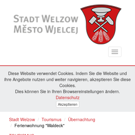
Toggle
navigation
Diese Website verwendet Cookies. Indem Sie die Website und
ihre Angebote nutzen und weiter navigieren, akzeptieren Sie diese
Cookies.
Dies können Sie in Ihren Browsereinstellungen ändern.
Datenschutz
Akzeptieren
Stadt Welzow
Tourismus
Übernachtung
Ferienwohnung "Waldeck"